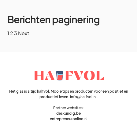
Berichten paginering
1
2
3
Next
Het glas is altijd halfvol. Mooie tips en producten voor een positief en
productief leven. info@halfvol.nl.
Partner websites:
deskundig.be
entrepreneuronline.nl