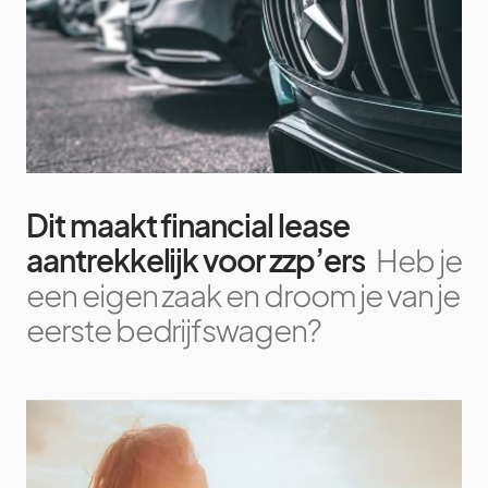
Dit maakt financial lease
aantrekkelijk voor zzp’ers
Heb je
een eigen zaak en droom je van je
eerste bedrijfswagen?