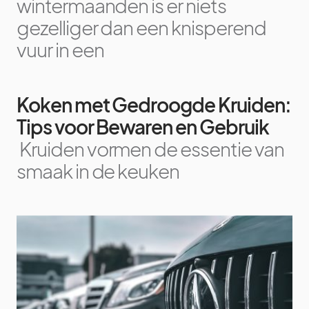
wintermaanden is er niets
gezelliger dan een knisperend
vuur in een
Koken met Gedroogde Kruiden:
Tips voor Bewaren en Gebruik
Kruiden vormen de essentie van
smaak in de keuken