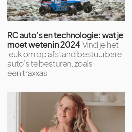
RC auto’s en technologie: wat je
moet weten in 2024
Vind je het
leuk om op afstand bestuurbare
auto’s te besturen, zoals
een traxxas