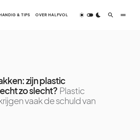
HANDIG & TIPS
OVER HALFVOL
ken: zijn plastic
echt zo slecht?
Plastic
rijgen vaak de schuld van