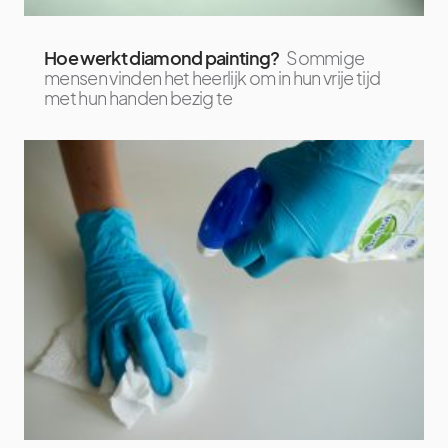
Hoe werkt diamond painting?
Sommige
mensen vinden het heerlijk om in hun vrije tijd
met hun handen bezig te