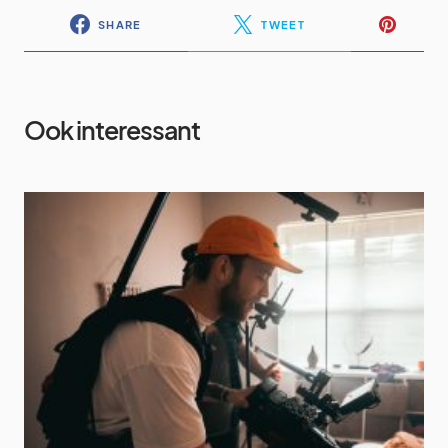
SHARE
TWEET
Ook interessant