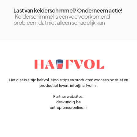
Last van kelderschimmel? Onderneem actie!
Kelderschimmel is een veelvoorkomend
probleem dat niet alleen schadelijk kan
Het glas is altijd halfvol. Mooie tips en producten voor een positief en
productief leven. info@halfvol.nl.
Partner websites:
deskundig.be
entrepreneuronline.nl