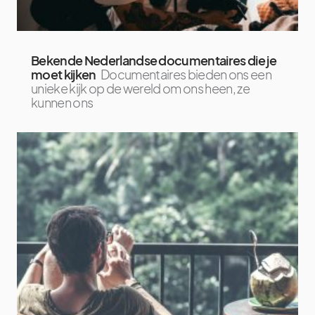
Bekende Nederlandse documentaires die je
moet kijken
Documentaires bieden ons een
unieke kijk op de wereld om ons heen, ze
kunnen ons