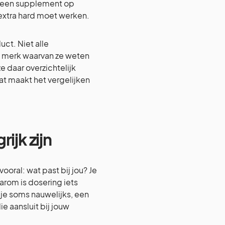
of een supplement op
 extra hard moet werken.
ct. Niet alle
n merk waarvan ze weten
e daar overzichtelijk
at maakt het vergelijken
ijk zijn
ooral: wat past bij jou? Je
arom is dosering iets
je soms nauwelijks, een
 aansluit bij jouw