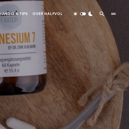
HANDIG & TIPS
OVER HALFVOL