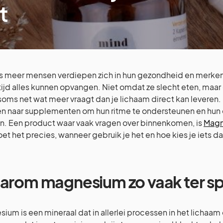
t
 meer mensen verdiepen zich in hun gezondheid en merken d
ltijd alles kunnen opvangen. Niet omdat ze slecht eten, maa
soms net wat meer vraagt dan je lichaam direct kan leveren.
 naar supplementen om hun ritme te ondersteunen en hun e
. Een product waar vaak vragen over binnenkomen, is
Magn
et het precies, wanneer gebruik je het en hoe kies je iets dat
rom magnesium zo vaak ter s
ium is een mineraal dat in allerlei processen in het lichaam