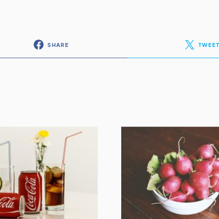
SHARE
TWEE