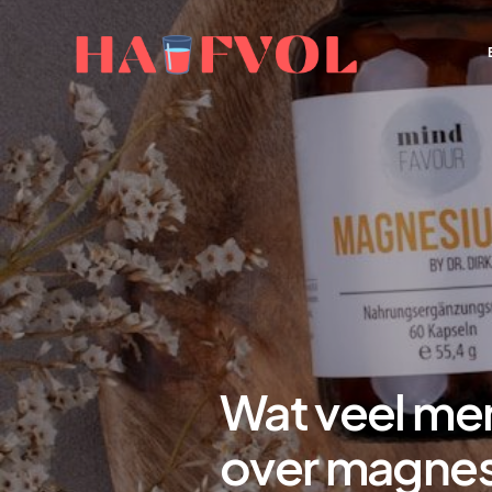
Wat veel me
over magnes