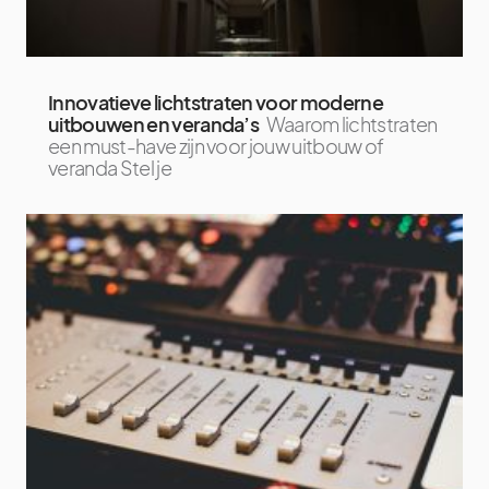
Innovatieve lichtstraten voor moderne
uitbouwen en veranda’s
Waarom lichtstraten
een must-have zijn voor jouw uitbouw of
veranda Stel je