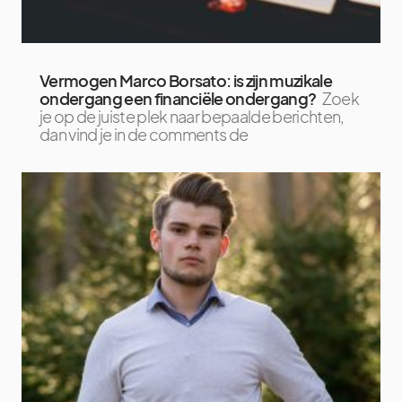
Vermogen Marco Borsato: is zijn muzikale
ondergang een financiële ondergang?
Zoek
je op de juiste plek naar bepaalde berichten,
dan vind je in de comments de