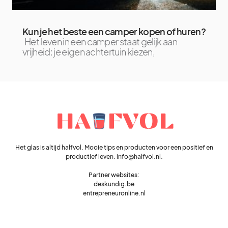
Kun je het beste een camper kopen of huren?
Het leven in een camper staat gelijk aan
vrijheid: je eigen achtertuin kiezen,
Het glas is altijd halfvol. Mooie tips en producten voor een positief en
productief leven. info@halfvol.nl.
Partner websites:
deskundig.be
entrepreneuronline.nl