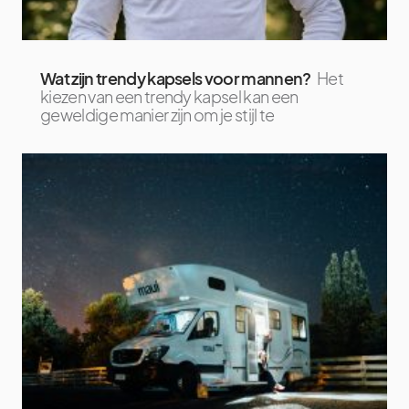
Wat zijn trendy kapsels voor mannen?
Het
kiezen van een trendy kapsel kan een
geweldige manier zijn om je stijl te