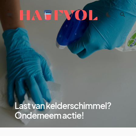
Last van kelderschimmel?
Onderneem actie!