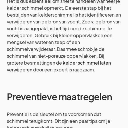
Het is dus essentieel om snel te handelen wanneer je
kelder schimmel opmerkt. De eerste stap bij het
bestrijden van kelderschimmel is het identificeren en
verwijderen van de bron van vocht. Zodra de bron van
vocht is aangepakt, is het tijd om de schimmel te
verwijderen. Gebruik bij kleien oppervlakken een
mengsel van water en zeep of een
schimmelverwijderaar. Daarmee schrob je de
schimmel van niet-poreuze oppervlakken. Bij
grotere besmettingen de
kelder schimmel laten
verwijderen
door een expert is raadzaam.
Preventieve maatregelen
Preventie is de sleutel om te voorkomen dat
schimmel terugkomt. Dit zijn een paar tips om je
kelder schimmelvrij te houden: