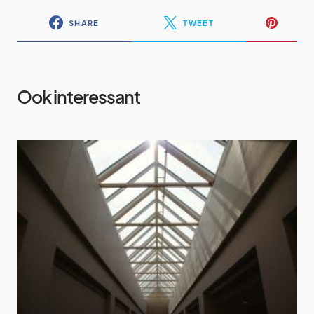
SHARE
TWEET
Ook interessant