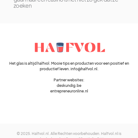
zoeken
Het glas is altijd halfvol. Mooie tips en producten voor een positief en
productief leven. info@halfvol.nl.
Partner websites:
deskundig.be
entrepreneuronline.nl
© 2025. Halfvol.nl. Alle Rechten voorbehouden. Halfvol.nl is