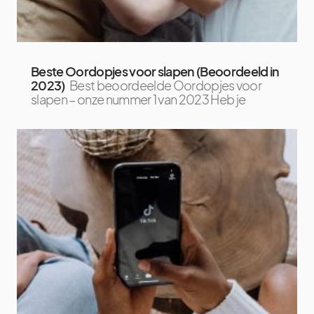
Beste Oordopjes voor slapen (Beoordeeld in
2023)
Best beoordeelde Oordopjes voor
slapen – onze nummer 1 van 2023 Heb je