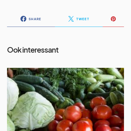
SHARE
TWEET
Ook interessant