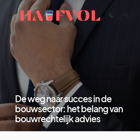
De weg naar succes in de
bouwsector: het belang van
bouwrechtelijk advies