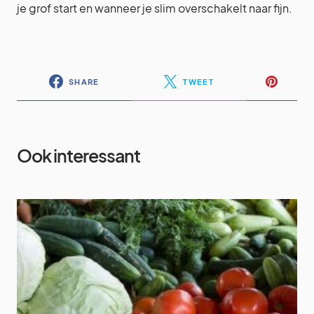
je grof start en wanneer je slim overschakelt naar fijn.
SHARE
TWEET
Ook interessant