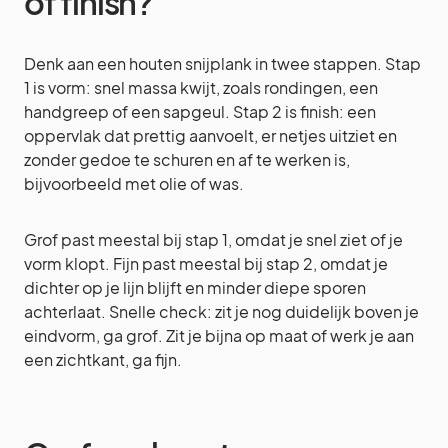
of finish?
Denk aan een houten snijplank in twee stappen. Stap
1 is vorm: snel massa kwijt, zoals rondingen, een
handgreep of een sapgeul. Stap 2 is finish: een
oppervlak dat prettig aanvoelt, er netjes uitziet en
zonder gedoe te schuren en af te werken is,
bijvoorbeeld met olie of was.
Grof past meestal bij stap 1, omdat je snel ziet of je
vorm klopt. Fijn past meestal bij stap 2, omdat je
dichter op je lijn blijft en minder diepe sporen
achterlaat. Snelle check: zit je nog duidelijk boven je
eindvorm, ga grof. Zit je bijna op maat of werk je aan
een zichtkant, ga fijn.