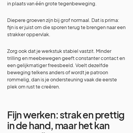
in plaats van één grote tegenbeweging.
Diepere groeven zijn bij grof normaal. Dat is prima:
fijn is er juist om die sporen terug te brengen naar een
strakker oppervlak.
Zorg ook dat je werkstuk stabiel vastzit. Minder
trilling en meebewegen geeft constanter contact en
een gelijkmatiger freesbeeld. Voelt dezelfde
beweging telkens anders of wordt je patroon
rommelig, dan is je ondersteuning vaak de eerste
plek om rust te creëren.
Fijn werken: strak en prettig
in de hand, maar het kan