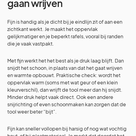
gaan wrijven
Fijn is handig als je dicht bij je eindlijn zit of aan een
zichtkant werkt. Je maakt het oppervlak
gelijkmatiger en je beperkt rafels, vooral bij randen
die je vaak vastpakt.
Met fijn werkt het het best als je druk laag blijft. Dan
snijdt het schoon, in plaats van dat het gaat wrijven
en warmte opbouwt. Praktische check: wordt het
oppervlak warm (soms met wat geur of een klein
kleurverschil), dan wrijft de tool meer dan hij snijdt.
Minder druk helpt vaak direct. Ook een andere
snijrichting of even schoonmaken kan zorgen dat de
tool weer beter “bijt”.
Fijn kan sneller vollopen bij harsig of nog wat vochtig
hout, of bij plaatmateriaal. Je merkt dat doordat het