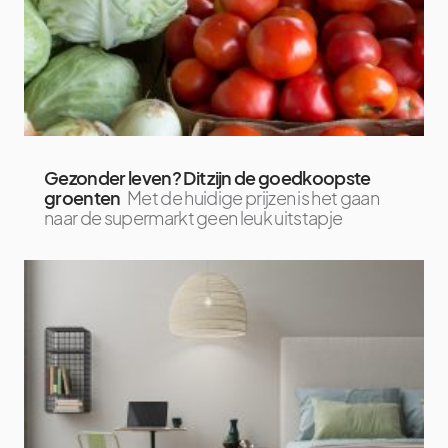
Gezonder leven? Dit zijn de goedkoopste
groenten
Met de huidige prijzen is het gaan
naar de supermarkt geen leuk uitstapje