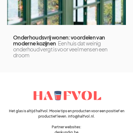
Onderhoudsvrij wonen: voordelen van
moderne kozijnen
Een huis dat weinig
onderhoud vergt is voor veel mensen een
droom
Het glas is altijd halfvol. Mooie tips en producten voor een positief en
productief leven. info@halfvol.nl.
Partner websites:
deskundig.be