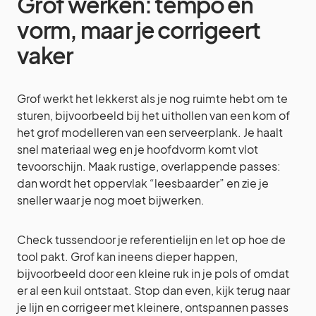
Grof werken: tempo en
vorm, maar je corrigeert
vaker
Grof werkt het lekkerst als je nog ruimte hebt om te
sturen, bijvoorbeeld bij het uithollen van een kom of
het grof modelleren van een serveerplank. Je haalt
snel materiaal weg en je hoofdvorm komt vlot
tevoorschijn. Maak rustige, overlappende passes:
dan wordt het oppervlak “leesbaarder” en zie je
sneller waar je nog moet bijwerken.
Check tussendoor je referentielijn en let op hoe de
tool pakt. Grof kan ineens dieper happen,
bijvoorbeeld door een kleine ruk in je pols of omdat
er al een kuil ontstaat. Stop dan even, kijk terug naar
je lijn en corrigeer met kleinere, ontspannen passes