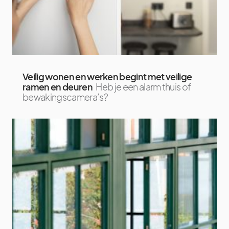
Veilig wonen en werken begint met veilige
ramen en deuren
Heb je een alarm thuis of
bewakingscamera’s?